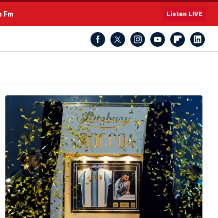
h Fm
Listen LIVE