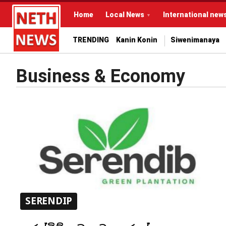
Home
Local News
International new
TRENDING
Kanin Konin
Siwenimanaya
Business & Economy
SERENDIP