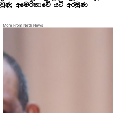
වුණු අමෙරිකාවේ යටි අරමුණ
More From Neth News