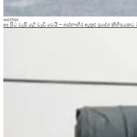
wether
අද සිට වැසි යළි වැඩි වෙයි – බස්නාහිර ඇතුළු ප්‍රදේශ කිහිපයකට 