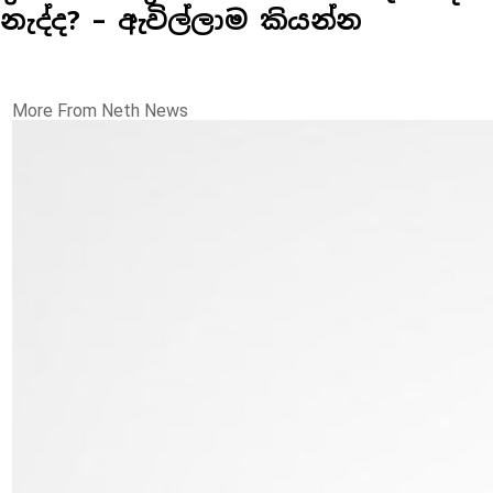
නැද්ද? – ඇවිල්ලාම කියන්න
More From Neth News