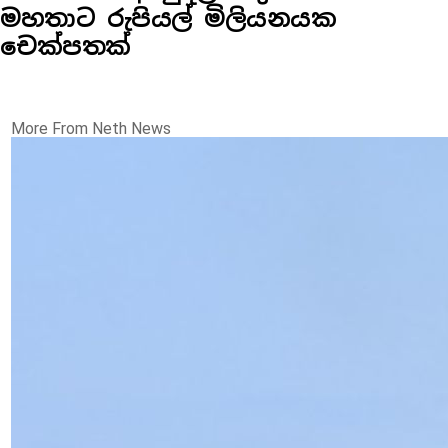
මහතාට රුපියල් මිලියනයක
චෙක්පතක්
More From Neth News