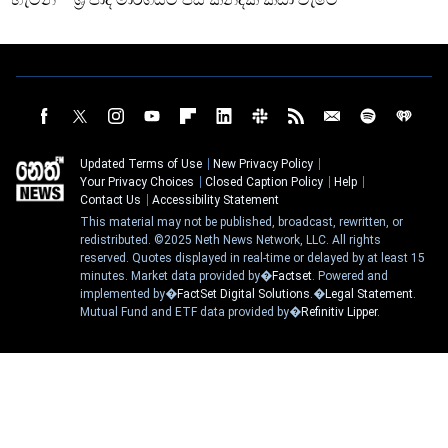
Updated Terms of Use
New Privacy Policy
Your Privacy Choices
Closed Caption Policy
Help
Contact Us
Accessibility Statement
This material may not be published, broadcast, rewritten, or
redistributed. ©2025 Neth News Network, LLC. All rights
reserved. Quotes displayed in real-time or delayed by at least 15
minutes. Market data provided by�
Factset
. Powered and
implemented by�
FactSet Digital Solutions
.�
Legal Statement
.
Mutual Fund and ETF data provided by�
Refinitiv Lipper
.