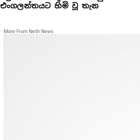
එංගලන්තයට හිමි වූ තැන
More From Neth News