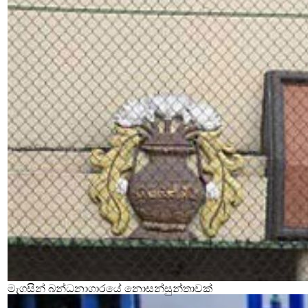
මැගසින් බන්ධනාගාරයේ නොසන්සුන්තාවක්