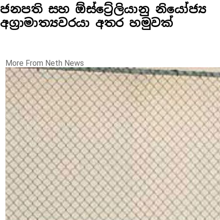
ජනපති සහ ඕස්ට්‍රේලියානු නියෝජ්‍ය
අග්‍රාමාත්‍යවරයා අතර හමුවක්
More From Neth News