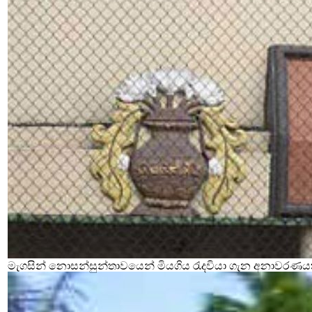
මැගසින් නොසන්සුන්තාවයෙන් මියගිය රැදවියා ගැන අනාවරණය