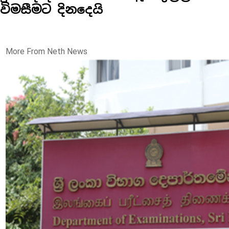
විමසීමට දිනදෙයි
More From Neth News