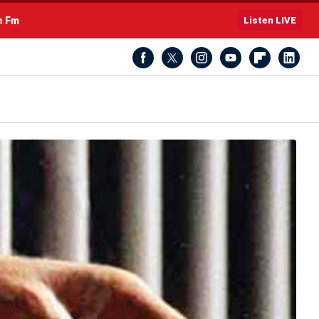
h Fm
Listen LIVE