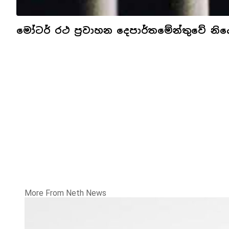
මෝටර් රථ ප්‍රවාහන දෙපාර්තමේන්තුවේ නිය
More From Neth News