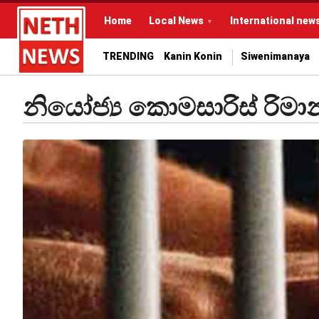
Home
Local News
International new
TRENDING
Kanin Konin
Siwenimanaya
නියෝජ්‍ය කොමසාරිස් රිමාන