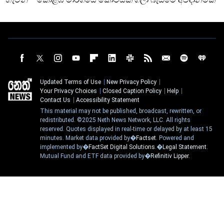
Updated Terms of Use
New Privacy Policy
Your Privacy Choices
Closed Caption Policy
Help
Contact Us
Accessibility Statement
This material may not be published, broadcast, rewritten, or
redistributed. ©2025 Neth News Network, LLC. All rights
reserved. Quotes displayed in real-time or delayed by at least 15
minutes. Market data provided by�
Factset
. Powered and
implemented by�
FactSet Digital Solutions
.�
Legal Statement
.
Mutual Fund and ETF data provided by�
Refinitiv Lipper
.