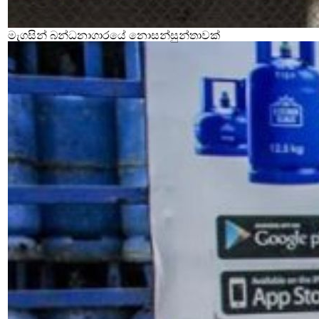
මැගසින් බන්ධනාගාරයේ නොසන්සුන්තාවක්