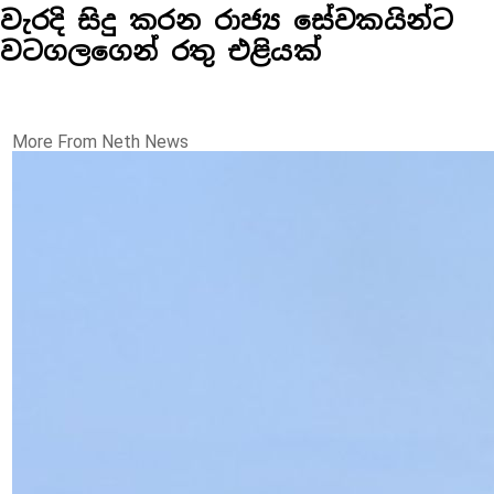
වැරදි සිදු කරන රාජ්‍ය සේවකයින්ට
වටගලගෙන් රතු එළියක්
More From Neth News