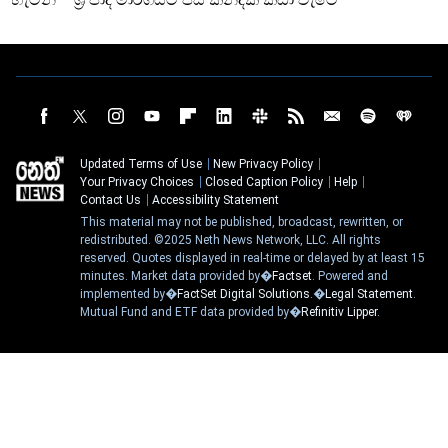
Updated Terms of Use
New Privacy Policy
Your Privacy Choices
Closed Caption Policy
Help
Contact Us
Accessibility Statement
This material may not be published, broadcast, rewritten, or
redistributed. ©2025 Neth News Network, LLC. All rights
reserved. Quotes displayed in real-time or delayed by at least 15
minutes. Market data provided by�
Factset
. Powered and
implemented by�
FactSet Digital Solutions
.�
Legal Statement
.
Mutual Fund and ETF data provided by�
Refinitiv Lipper
.