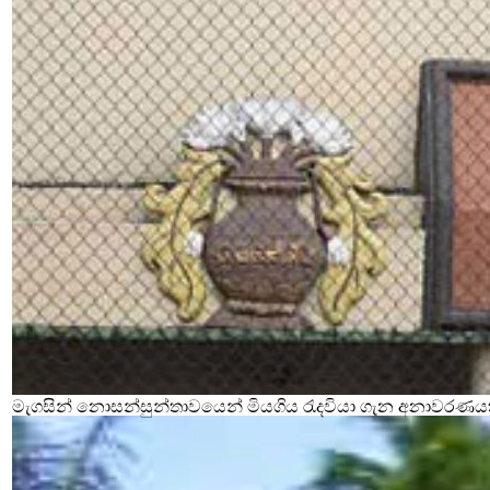
මැගසින් නොසන්සුන්තාවයෙන් මියගිය රැදවියා ගැන අනාවරණය