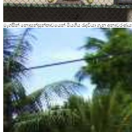
මැගසින් නොසන්සුන්තාවයෙන් මියගිය රැදවියා ගැන අනාවරණය