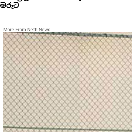
මරුට
More From Neth News