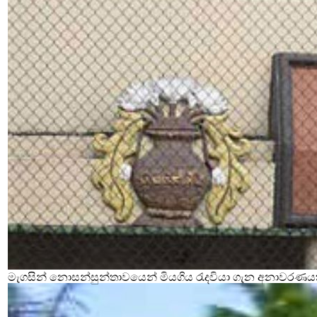
මැගසින් නොසන්සුන්තාවයෙන් මියගිය රැදවියා ගැන අනාවරණය