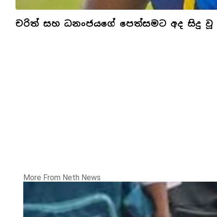
චරිත් සහ ධනංජයගේ පෙත්සමට අද සිදු වූ
More From Neth News