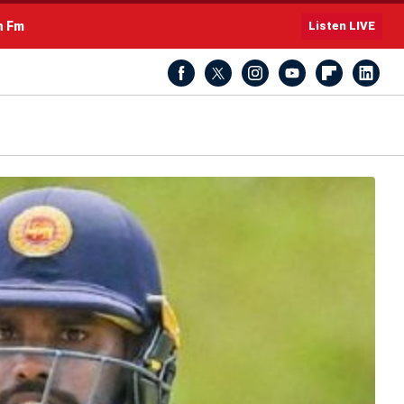
h Fm
Listen LIVE