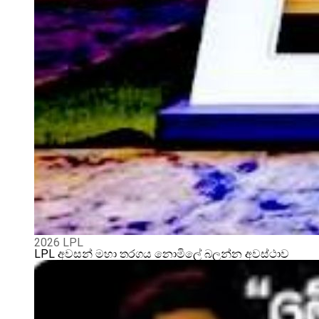
2026 LPL
LPL අවසන් මහා තරගය නොමිලේ බලන්න අවස්ථාව