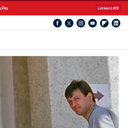
h Fm
Listen LIVE