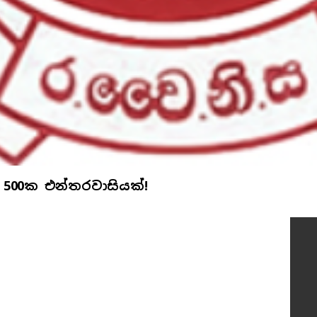
 500ක එන්තරවාසියක්!