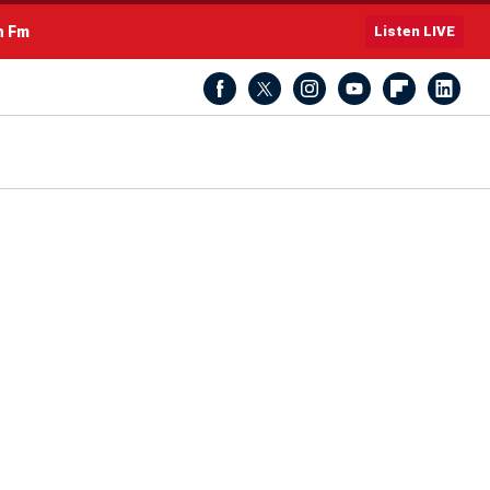
h Fm
Listen LIVE