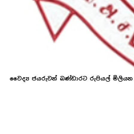
වෛද්‍ය ජයරුවන් බණ්ඩාරට රුපියල් මිලියන