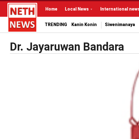
Home
Local News
International new
TRENDING
Kanin Konin
Siwenimanaya
Dr. Jayaruwan Bandara