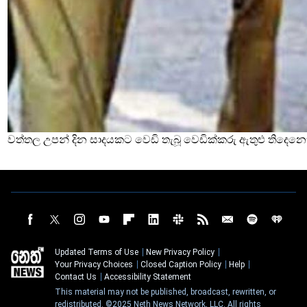
වත්තල උපන් දින සාදයකට වෙඩි තැබූ වෙඩික්කරු ඇතුළු තිදෙනෙ
Updated Terms of Use
New Privacy Policy
Your Privacy Choices
Closed Caption Policy
Help
Contact Us
Accessibility Statement
This material may not be published, broadcast, rewritten, or
redistributed. ©2025 Neth News Network, LLC. All rights