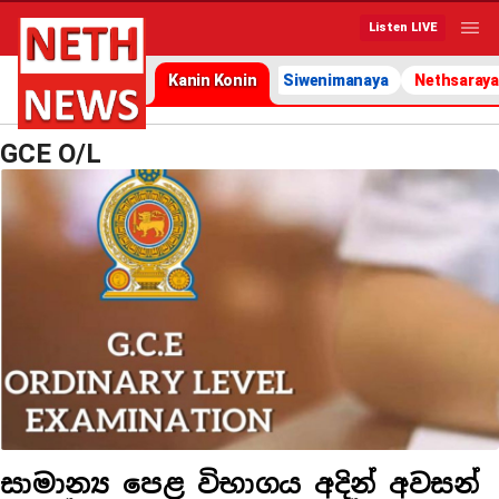
Listen LIVE
Kanin Konin
Siwenimanaya
Nethsaraya
GCE O/L
සාමාන්‍ය පෙළ විභාගය අදින් අවසන්