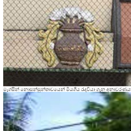
මැගසින් නොසන්සුන්තාවයෙන් මියගිය රැදවියා ගැන අනාවරණය