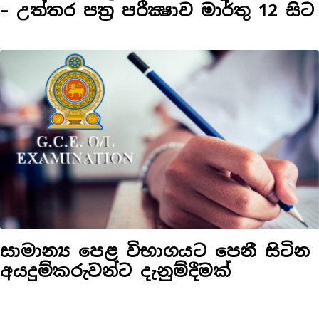
– උත්තර පත්‍ර පරීක්‍ෂාව මාර්තු 12 සිට
සාමාන්‍ය පෙළ විභාගයට පෙනී සිටින
අයදුම්කරුවන්ට දැනුම්දීමක්