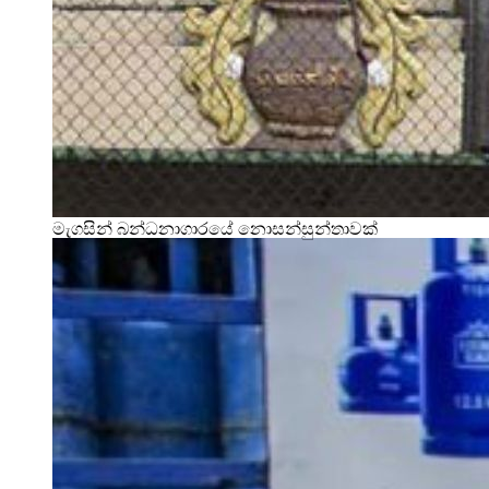
මැගසින් බන්ධනාගාරයේ නොසන්සුන්තාවක්