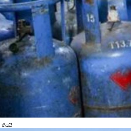
 කියයි