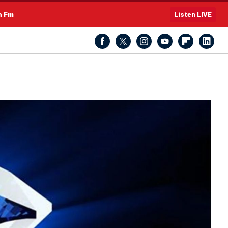
h Fm
Listen LIVE