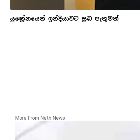
යුක්‍රේනයෙන් ඉන්දියාවට සුබ පැතුමක්
More From Neth News