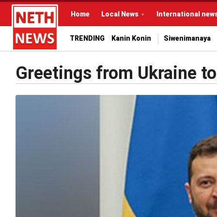
Home
Local News
International new
TRENDING
Kanin Konin
Siwenimanaya
Greetings from Ukraine to