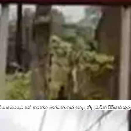
්ධිය සමථයට පත් කරන්න බන්ධනාගාර ඉහළ නිලධාරීන් පිරිසක් කුර