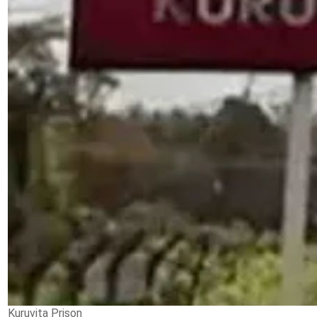
Kuruvita Prison