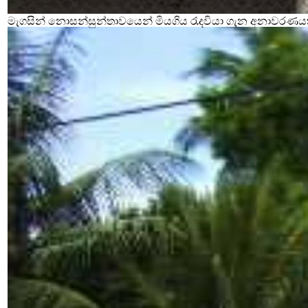
මැගසින් නොසන්සුන්තාවයෙන් මියගිය රැදවියා ගැන අනාවරණය