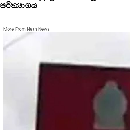
පරිත්‍යාගය
More From Neth News