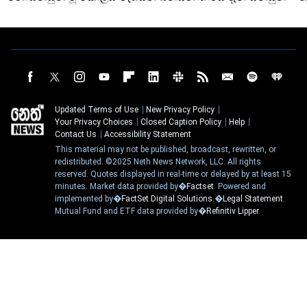
Updated Terms of Use
New Privacy Policy
Your Privacy Choices
Closed Caption Policy
Help
Contact Us
Accessibility Statement
This material may not be published, broadcast, rewritten, or
redistributed. ©2025 Neth News Network, LLC. All rights
reserved. Quotes displayed in real-time or delayed by at least 15
minutes. Market data provided by�
Factset
. Powered and
implemented by�
FactSet Digital Solutions
.�
Legal Statement
.
Mutual Fund and ETF data provided by�
Refinitiv Lipper
.