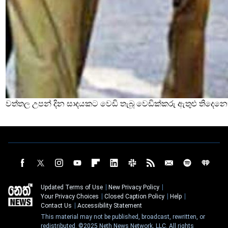
වත්තල උපන් දින සාදයකට වෙඩි තැබූ වෙඩික්කරු ඇතුළු තිදෙනෙ
Updated Terms of Use
New Privacy Policy
Your Privacy Choices
Closed Caption Policy
Help
Contact Us
Accessibility Statement
This material may not be published, broadcast, rewritten, or
redistributed. ©2025 Neth News Network, LLC. All rights