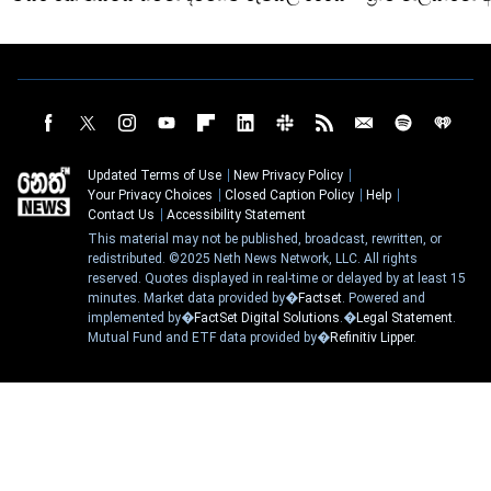
Updated Terms of Use
New Privacy Policy
Your Privacy Choices
Closed Caption Policy
Help
Contact Us
Accessibility Statement
This material may not be published, broadcast, rewritten, or
redistributed. ©2025 Neth News Network, LLC. All rights
reserved. Quotes displayed in real-time or delayed by at least 15
minutes. Market data provided by�
Factset
. Powered and
implemented by�
FactSet Digital Solutions
.�
Legal Statement
.
Mutual Fund and ETF data provided by�
Refinitiv Lipper
.