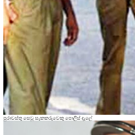
පුරාවස්තු සෙවූ සැකකරුවෙකු පොලිස් දැලේ