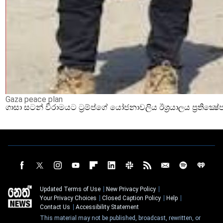
Gaza peace plan
ගාසා සටන් විරාමයට ට්‍රම්ප්ගේ යෝජනාවලිය ඊශ්‍රයාලය ප්‍රතික්‍ෂේ
Updated Terms of Use
New Privacy Policy
Your Privacy Choices
Closed Caption Policy
Help
Contact Us
Accessibility Statement
This material may not be published, broadcast, rewritten, or