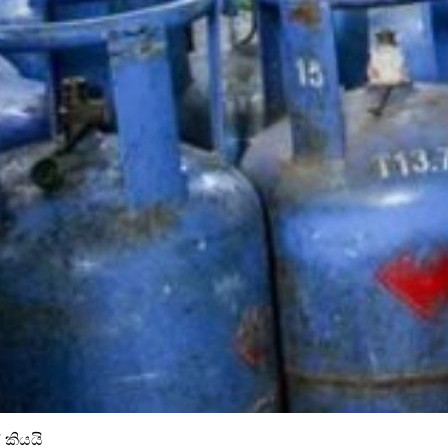
 කියයි