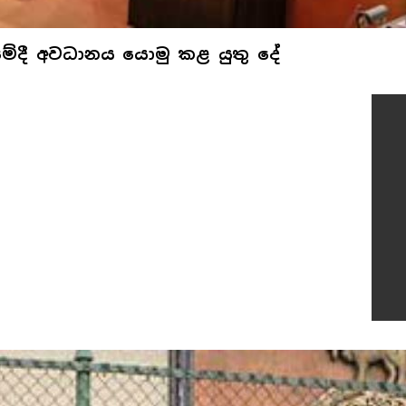
ීමේදී අවධානය යොමු කළ යුතු දේ