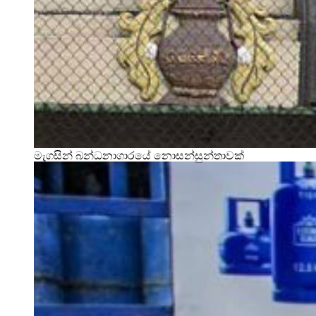
මැගසින් බන්ධනාගාරයේ නොසන්සුන්තාවක්