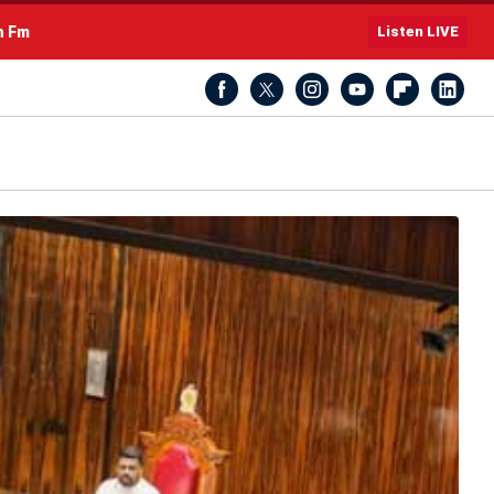
h Fm
Listen LIVE