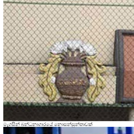
මැගසින් බන්ධනාගාරයේ නොසන්සුන්තාවක්