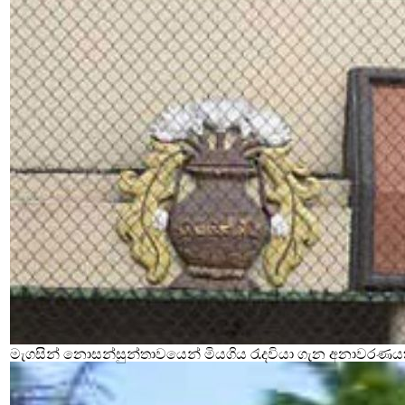
මැගසින් නොසන්සුන්තාවයෙන් මියගිය රැදවියා ගැන අනාවරණය