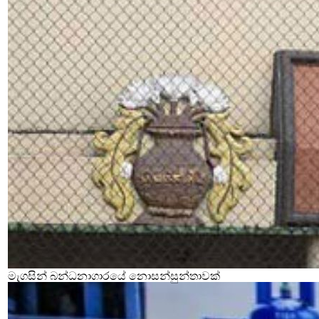
මැගසින් බන්ධනාගාරයේ නොසන්සුන්තාවක්