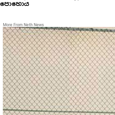
පොහොය
More From Neth News