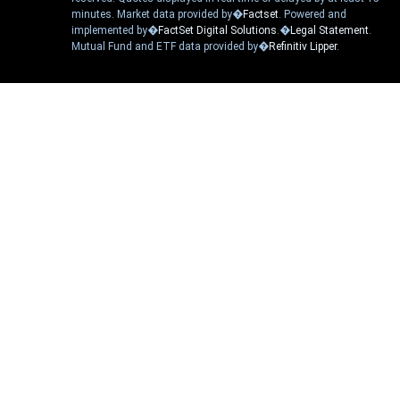
minutes. Market data provided by�
Factset
. Powered and
implemented by�
FactSet Digital Solutions
.�
Legal Statement
.
Mutual Fund and ETF data provided by�
Refinitiv Lipper
.