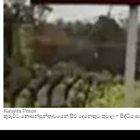
Kuruvita Prison
කුරුවිට නොසන්සුන්තාවයෙන් සිව් දෙනෙකුට තුවාල – සිද්ධිය 