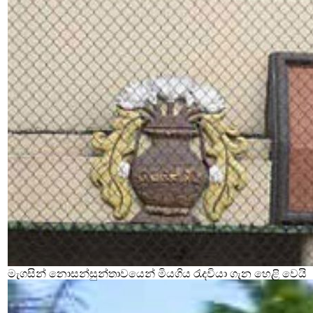
මැගසින් නොසන්සුන්තාවයෙන් මියගිය රැදවියා ගැන හෙළි වෙයි