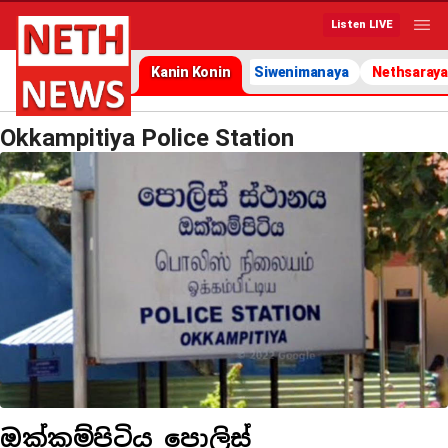
Listen LIVE
Kanin Konin
Siwenimanaya
Nethsaraya
Okkampitiya Police Station
ඔක්කම්පිටිය පොලිස්