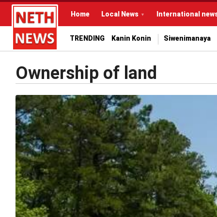
Home
Local News
International new
TRENDING
Kanin Konin
Siwenimanaya
Ownership of land