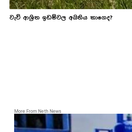
වැව් ආශ්‍රිත ඉඩම්වල අයිතිය කාගෙද?
More From Neth News