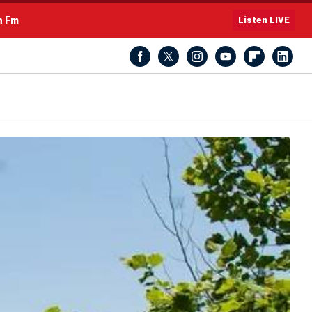
h Fm
Listen LIVE