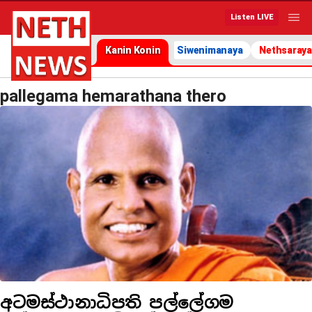
Listen LIVE
Kanin Konin
Siwenimanaya
Nethsaraya
pallegama hemarathana thero
අටමස්ථානාධිපති පල්ලේගම