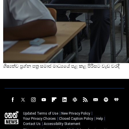
ශිෂ්‍යත්ව ප්‍රශ්න පත්‍ර සමාජ මාධ්‍යයේ පළ කළ පිරිසට වැඩ වරදී
Updated Terms of Use
New Privacy Policy
Your Privacy Choices
Closed Caption Policy
Help
Contact Us
Accessibility Statement