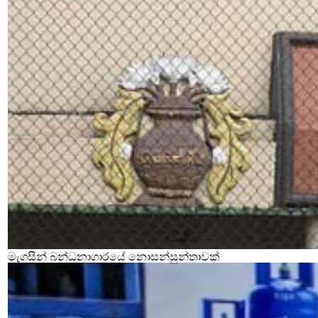
මැගසින් බන්ධනාගාරයේ නොසන්සුන්තාවක්