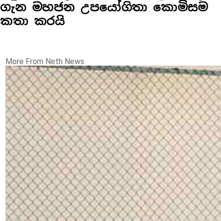
ගැන මහජන උපයෝගිතා කොමිසම
කතා කරයි
More From Neth News