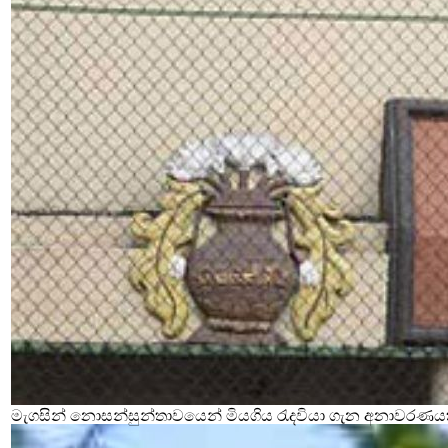
මැගසින් නොසන්සුන්තාවයෙන් මියගිය රැදවියා ගැන අනාවරණය