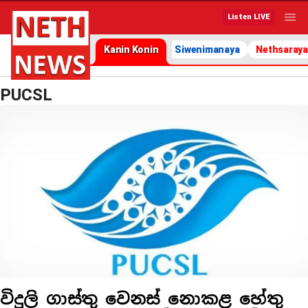
Listen LIVE
Kanin Konin
Siwenimanaya
Nethsaraya
PUCSL
විදුලි ගාස්තු වෙනස් නොකළ හේතු