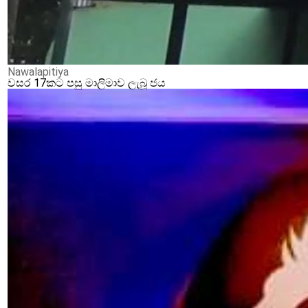
Nawalapitiya
වසර 17කට පසු මාලිමාව ලැබූ ජය