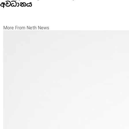
අවධානය
More From Neth News