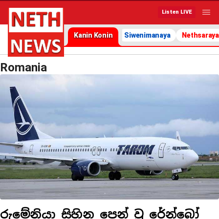
Listen LIVE
Kanin Konin
Siwenimanaya
Nethsaraya
Romania
රුමේනියා සිහින පෙන් වූ රේන්බෝ