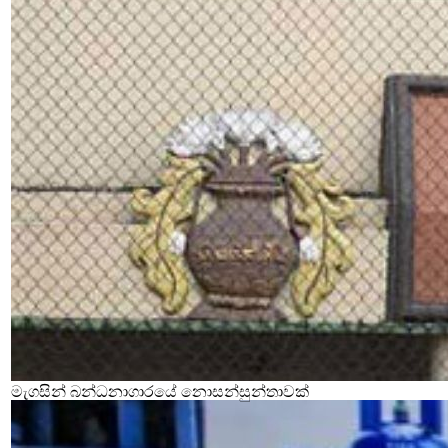
මැගසින් බන්ධනාගාරයේ නොසන්සුන්තාවක්