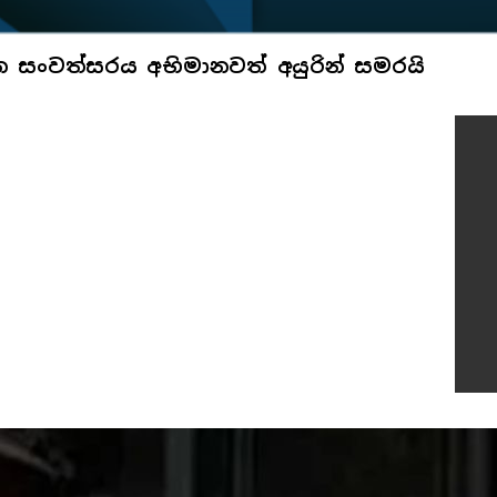
න සංවත්සරය අභිමානවත් අයුරින් සමරයි