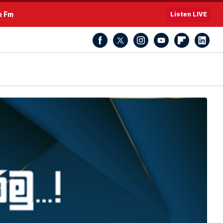
h Fm
Listen LIVE