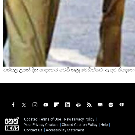
වත්තල උපන් දින සාදයකට වෙඩි තැබූ වෙඩික්කරු ඇතුළු තිදෙනෙ
Updated Terms of Use
New Privacy Policy
Your Privacy Choices
Closed Caption Policy
Help
Contact Us
Accessibility Statement