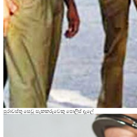
පුරාවස්තු සෙවූ සැකකරුවෙකු පොලිස් දැලේ