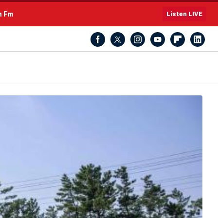
h Fm
Listen LIVE