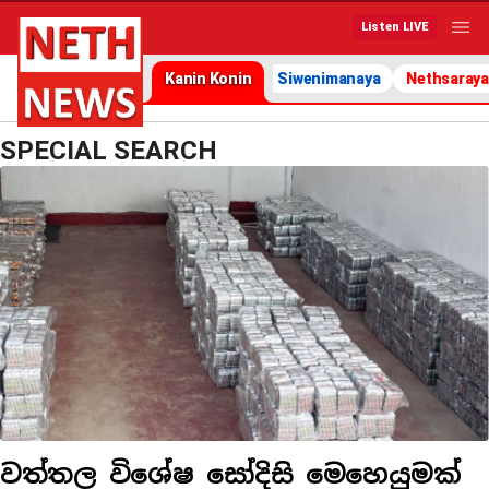
Listen LIVE
Kanin Konin
Siwenimanaya
Nethsaraya
SPECIAL SEARCH
වත්තල විශේෂ සෝදිසි මෙහෙයුමක්