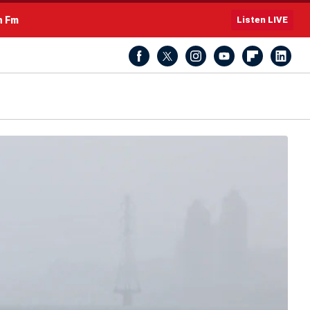
h Fm
Listen LIVE