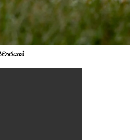
ිචාරයක්