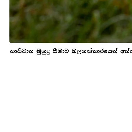
තායිවාන මුහුදු සීමාව බලහත්කාරයෙන් අත්