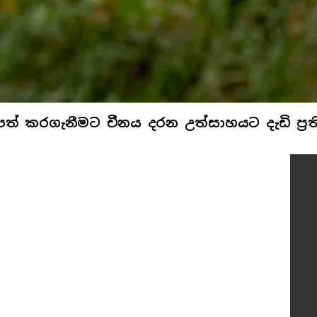
පත් කරගැනීමට චීනය දරන උත්සාහයට දැඩි ප්‍රත