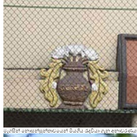
මැගසින් නොසන්සුන්තාවයෙන් මියගිය රැදවියා ගැන අනාවරණය