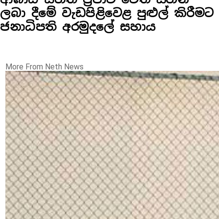
ලබා දීමේ වැඩපිළිවෙළ පුළුල් කිරීමට
ජනාධිපති අරමුදලේ සහාය
More From Neth News