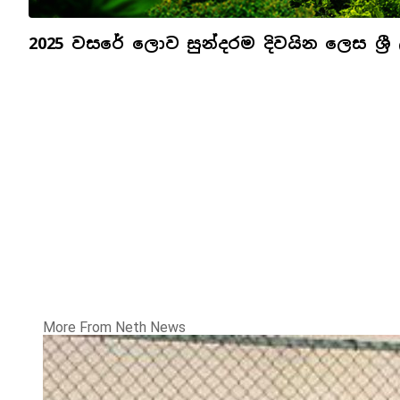
2025 වසරේ ලොව සුන්දරම දිවයින ලෙස ශ්‍රී
More From Neth News