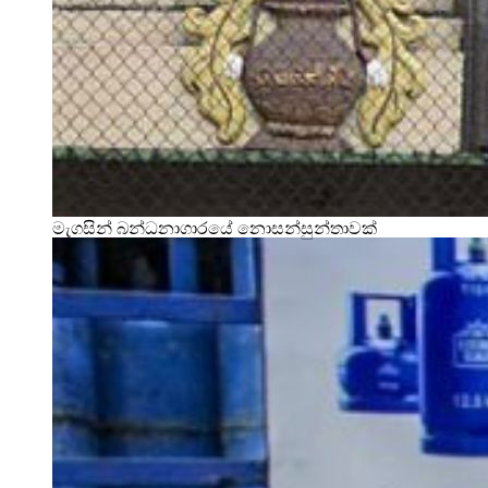
මැගසින් බන්ධනාගාරයේ නොසන්සුන්තාවක්