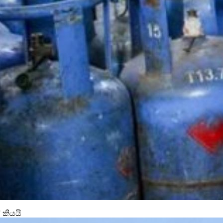
 කියයි