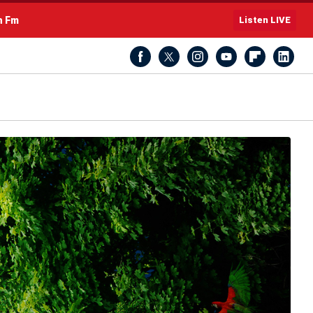
h Fm
Listen LIVE