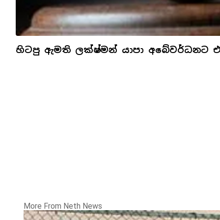
හිටපු ඇමති ලක්ෂ්මන් යාපා අබේවර්ධනට 
More From Neth News