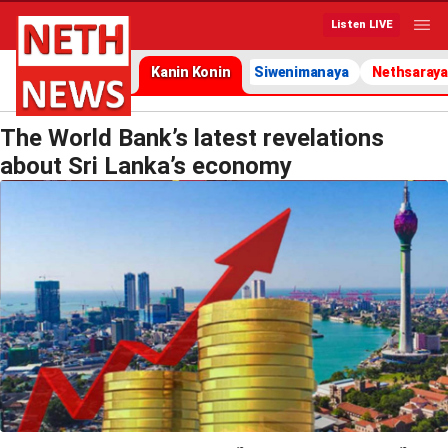
Listen LIVE
Kanin Konin
Siwenimanaya
Nethsaraya
The World Bank’s latest revelations
about Sri Lanka’s economy