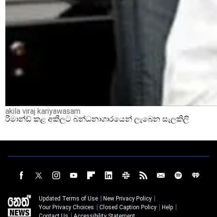
akila viraj kariyawasam
රිමාන්ඩ් කළ අකිලට බන්ධනාගාරයෙන් ලැබෙන සැලකිලි
Updated Terms of Use
New Privacy Policy
Your Privacy Choices
Closed Caption Policy
Help
Contact Us
Accessibility Statement